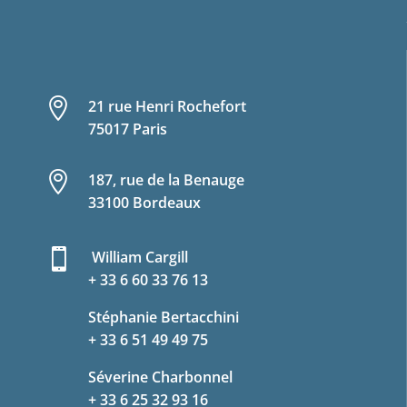

21 rue Henri Rochefort
75017 Paris

187, rue de la Benauge
33100 Bordeaux

William Cargill
+ 33 6 60 33 76 13
Stéphanie Bertacchini
+ 33 6 51 49 49 75
Séverine Charbonnel
+ 33 6 25 32 93 16