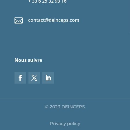
+ 33 6 25 32 93 16

contact@deinceps.com
Nous suivre
© 2023 DEINCEPS
Privacy policy