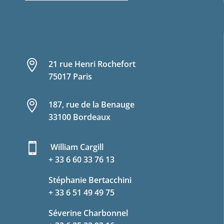

21 rue Henri Rochefort
75017 Paris

187, rue de la Benauge
33100 Bordeaux

William Cargill
+ 33 6 60 33 76 13
Stéphanie Bertacchini
+ 33 6 51 49 49 75
Séverine Charbonnel