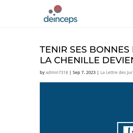
TENIR SES BONNE
LA CHENILLE DEVIE
by
admin7318
|
Sep 7, 2023
|
La Lettre des Jur