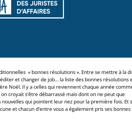
itionnelles « bonnes résolutions ». Entre se mettre à la di
méditer et changer de job… la liste des bonnes résolutions 
Père Noël. Il y a celles qui reviennent chaque année comm
t on croyait s’être débarrassé mais dont on ne peut que
tes nouvelles qui pointent leur nez pour la première fois. Et 
une et chacun d’entre vous a également pris ses bonnes