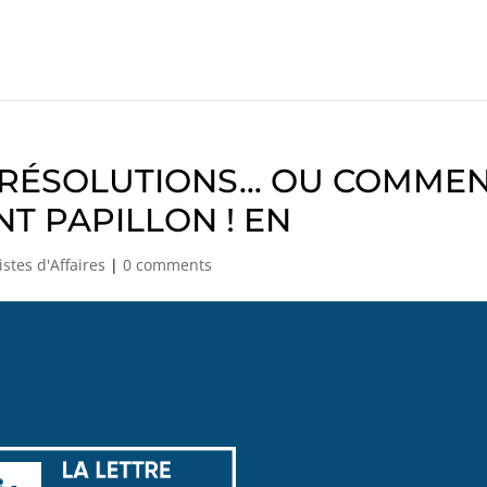
S RÉSOLUTIONS… OU COMME
NT PAPILLON ! EN
istes d'Affaires
|
0 comments