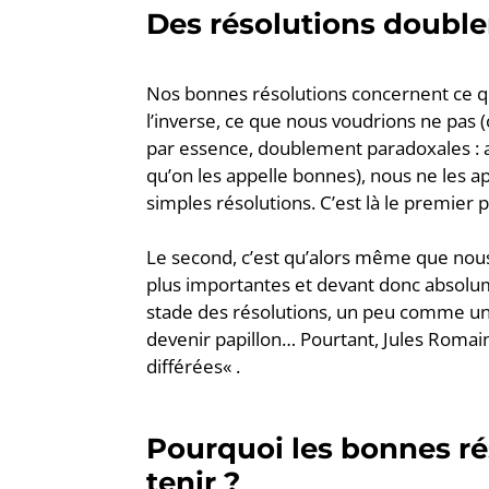
Des résolutions doubl
Nos bonnes résolutions concernent ce qu
l’inverse, ce que nous voudrions ne pas (o
par essence, doublement paradoxales : alo
qu’on les appelle bonnes), nous ne les ap
simples résolutions. C’est là le premier 
Le second, c’est qu’alors même que nous
plus importantes et devant donc absolum
stade des résolutions, un peu comme une
devenir papillon… Pourtant, Jules Romain
différées« .
Pourquoi les bonnes réso
tenir ?