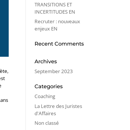
TRANSITIONS ET
INCERTITUDES EN
Recruter : nouveaux
enjeux EN
Recent Comments
Archives
ète,
September 2023
est
e
Categories
Coaching
sans
La Lettre des Juristes
d'Affaires
Non classé