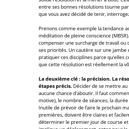
entre ses bonnes résolutions tourne parf
que vous avez décidé de tenir, interroge
Prenons comme exemple la tendance actu
méditation de pleine conscience (MBSR).
compenser une surcharge de travail ou d
ses priorités. Un cautère sur une jambe de
pratiquer ces disciplines parce qu’elle
que cette résolution est réellement la 
La deuxième clé : la précision. La rés
étapes précis.
Décider de se mettre au s
aucune chance d’aboutir. Il faut commenc
motive), le nombre de séances, la durée 
Inutile de prévoir de faire le prochain m
premières, doivent être claires et facil
déterminer le premier jour de course et 