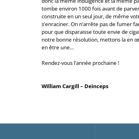
donc la même indulgence et la même pat
tombe environ 1000 fois avant de parve
construite en un seul jour, de même votr
s’enraciner. On n’arrête pas de fumer faci
pour que disparaisse toute envie de cigar
notre bonne résolution, mettons la en œu
en être une…
Rendez-vous l’année prochaine !
William Cargill – Deinceps