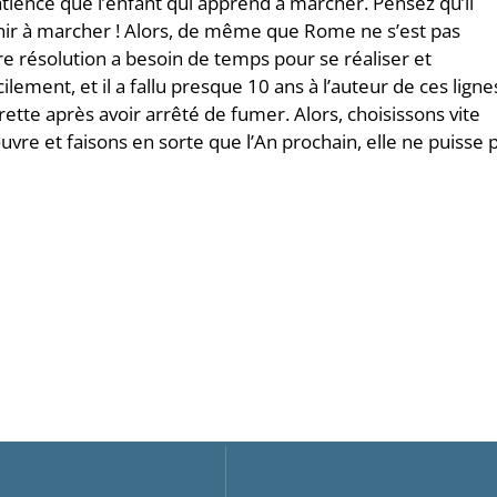
ience que l’enfant qui apprend à marcher. Pensez qu’il
nir à marcher ! Alors, de même que Rome ne s’est pas
e résolution a besoin de temps pour se réaliser et
lement, et il a fallu presque 10 ans à l’auteur de ces ligne
ette après avoir arrêté de fumer. Alors, choisissons vite
vre et faisons en sorte que l’An prochain, elle ne puisse 