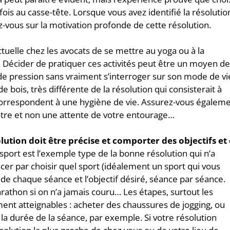
ois au casse-tête. Lorsque vous avez identifié la résolutio
z-vous sur la motivation profonde de cette résolution.
elle chez les avocats de se mettre au yoga ou à la
 Décider de pratiquer ces activités peut être un moyen d
e pression sans vraiment s’interroger sur son mode de vi
 bois, très différente de la résolution qui consisterait à
s correspondent à une hygiène de vie. Assurez-vous égalem
vôtre et non une attente de votre entourage…
olution doit être précise et comporter des objectifs et
port est l’exemple type de la bonne résolution qui n’a
er par choisir quel sport (idéalement un sport qui vous
de chaque séance et l’objectif désiré, séance par séance.
arathon si on n’a jamais couru… Les étapes, surtout les
ement atteignables : acheter des chaussures de jogging, ou
la durée de la séance, par exemple. Si votre résolution