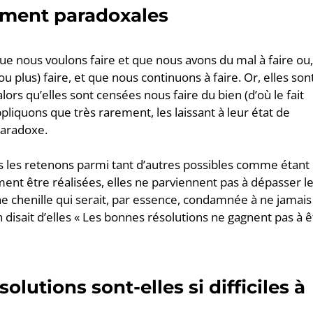
ement paradoxales
e nous voulons faire et que nous avons du mal à faire ou,
u plus) faire, et que nous continuons à faire. Or, elles son
rs qu’elles sont censées nous faire du bien (d’où le fait
pliquons que très rarement, les laissant à leur état de
paradoxe.
 les retenons parmi tant d’autres possibles comme étant 
ent être réalisées, elles ne parviennent pas à dépasser l
 chenille qui serait, par essence, condamnée à ne jamais
 disait d’elles « Les bonnes résolutions ne gagnent pas à ê
lutions sont-elles si difficiles à