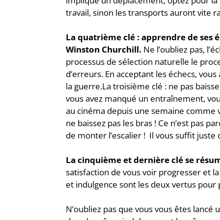
implique un déplacement, optez pour la s
travail, sinon les transports auront vite 
La quatrième clé : apprendre de ses éc
Winston Churchill.
Ne l’oubliez pas, l’é
processus de sélection naturelle le proce
d’erreurs. En acceptant les échecs, vous
la guerre.La troisième clé : ne pas baisse
vous avez manqué un entraînement, vous 
au cinéma depuis une semaine comme vous
ne baissez pas les bras ! Ce n’est pas p
de monter l’escalier ! Il vous suffit jus
La cinquième et dernière clé se résu
satisfaction de vous voir progresser et la
et indulgence sont les deux vertus pour 
N’oubliez pas que vous vous êtes lancé un