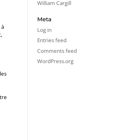
William Cargill
Meta
 à
Log in
t,
Entries feed
Comments feed
WordPress.org
les
e
tre