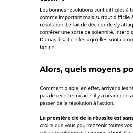
Les bonnes résolutions sont difficiles à 
comme important mais surtout difficile à
résolution. Le fait de décider de s’y atta
conférer une sorte de solennité, interdi
Dumas disait d’elles « qu’elles sont comm
tenir ».
Alors, quels moyens po
Comment diable, en effet, arriver à les te
pas de recette miracle, il y a néanmoin
passer de la résolution à l’action.
La première clé de la réussite est san
croire que vous pourrez tenir toutes vos
solide résolution et la mener à bout. Cel