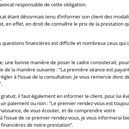
l’avocat responsable de cette obligation.
ocat étant désormais tenu d’informer son client des modal
t, en effet, en droit de connaître le prix de la prestation q
 questions financières est difficile et nombreux ceux qui 
ce, une bonne manière de poser le cadre consisterait, pou
able de la manière suivante : “La première séance est payan
régler à l’issue de la consultation. Je vous remercie donc d
.
gratuit, il faut également en informer le client, pour lui év
e à un paiement ou non : “Le premier rendez-vous est toujou
onnaissance, de vous écouter, et de comprendre votre
 à l’issue de ce premier rendez-vous, je vous informerai bi
inancières de notre prestation”.