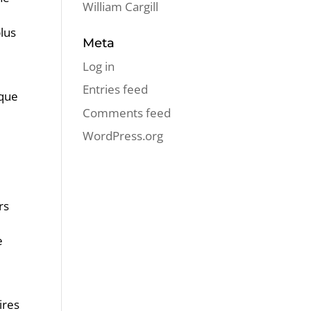
William Cargill
plus
Meta
Log in
Entries feed
 que
Comments feed
WordPress.org
rs
e
ires