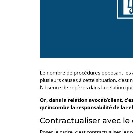
Le nombre de procédures opposant les av
plusieurs causes à cette situation, c’es
l’absence de repères dans la relation qui 
Or, dans la relation avocat/client, c’e
qu’incombe la responsabilité de la rel
Contractualiser avec le 
Poser le cadre, c’est contractualiser l