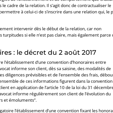
le cadre de la relation. Il s’agit donc de contractualiser le
permettre à celui-ci de s’inscrire dans une relation qui, le 
rement intervenir dès le début de la relation, car non
 turpitudes si elle n’est pas claire, mais également parce
res : le décret du 2 août 2017
re l’établissement d’une convention d’honoraires entre
’avocat informe son client, dès sa saisine, des modalités de
s diligences prévisibles et de l’ensemble des frais, débou
’ensemble de ces informations figurent dans la convention
lient en application de l’article 10 de la loi du 31 décembr
’avocat informe régulièrement son client de l’évolution du
urs et émoluments”.
atoire l’établissement d’une convention fixant les honora