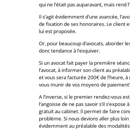
qui ne l’était pas auparavant, mais rend 
Il s’agit évidemment d’une avancée, l’av
de fixation de ses honoraires. Le client es
lui est proposée.
Or, pour beaucoup d’avocats, aborder les
donc tendance à l’esquiver.
Si un avocat fait payer la première séan
l’avocat, à informer son client au préal
et vous sera facturée 200€ de l’heure, à 
vous munir de vos moyens de paiement”
A l’inverse, si le premier rendez-vous est 
l’angoisse de ne pas savoir s’il s’expos
gratuit au cabinet. Il permet de faire c
problème. Si nous devions aller plus loin
évidemment au préalable des modalités f