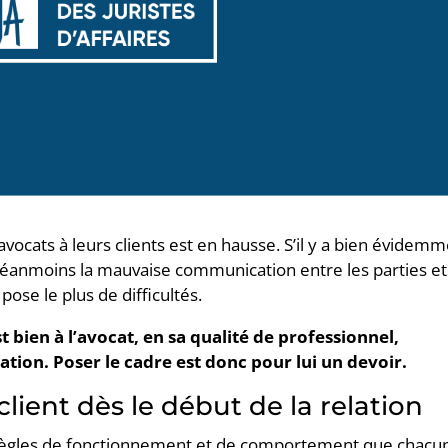
ocats à leurs clients est en hausse. S’il y a bien évidem
t néanmoins la mauvaise communication entre les parties et
pose le plus de difficultés.
st bien à l’avocat, en sa qualité de professionnel,
ation. Poser le cadre est donc pour lui un devoir.
client dès le début de la relation
es règles de fonctionnement et de comportement que chacu