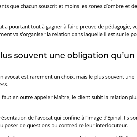
ents que chacun souscrit et moins les zones d’ombre et d
at a pourtant tout à gagner à faire preuve de pédagogie, v
nt va s’organiser la relation dans laquelle il est sur le po
plus souvent une obligation qu’un
 un avocat est rarement un choix, mais le plus souvent une
ess.
 faut en outre appeler Maître, le client subit la relation plu
ésentation de l’avocat qui confine à l’image d’Epinal. Ils so
 poser de questions ou contredire leur interlocuteur.