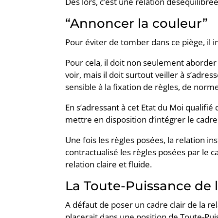
Dès lors, c’est une relation déséquilibré
“Annoncer la couleur”
Pour éviter de tomber dans ce piège, il 
Pour cela, il doit non seulement aborder
voir, mais il doit surtout veiller à s’adres
sensible à la fixation de règles, de norm
En s’adressant à cet Etat du Moi qualifié 
mettre en disposition d’intégrer le cadre 
Une fois les règles posées, la relation i
contractualisé les règles posées par le c
relation claire et fluide.
La Toute-Puissance de l
A défaut de poser un cadre clair de la rel
placerait dans une position de Toute-Puis