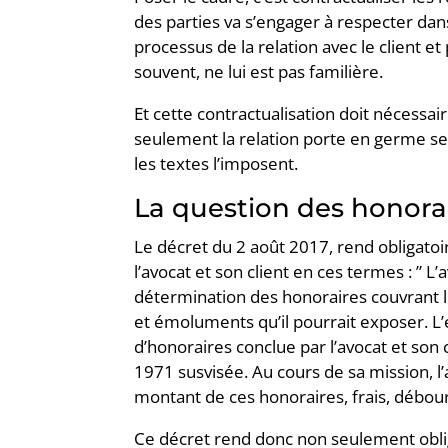
des parties va s’engager à respecter dans 
processus de la relation avec le client et 
souvent, ne lui est pas familière.
Et cette contractualisation doit nécessai
seulement la relation porte en germe ses
les textes l’imposent.
La question des honorai
Le décret du 2 août 2017, rend obligatoi
l’avocat et son client en ces termes : ” L
détermination des honoraires couvrant le
et émoluments qu’il pourrait exposer. L
d’honoraires conclue par l’avocat et son c
1971 susvisée. Au cours de sa mission, l
montant de ces honoraires, frais, débo
Ce décret rend donc non seulement oblig