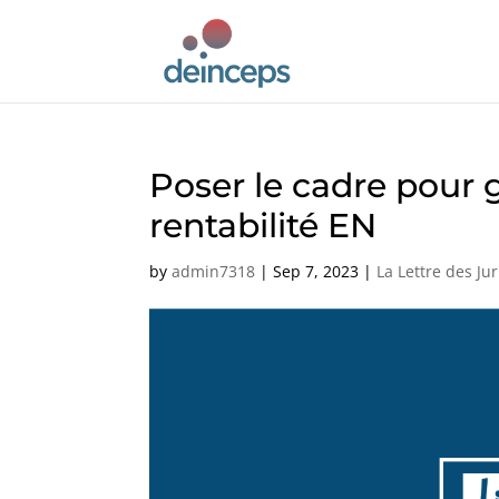
Poser le cadre pour g
rentabilité EN
by
admin7318
|
Sep 7, 2023
|
La Lettre des Jur