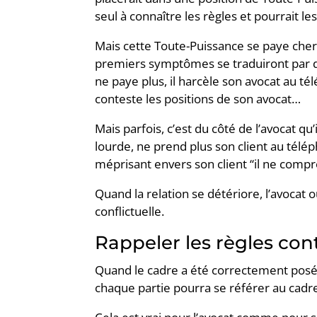
seul à connaître les règles et pourrait le
Mais cette Toute-Puissance se paye cher. 
premiers symptômes se traduiront par de
ne paye plus, il harcèle son avocat au té
conteste les positions de son avocat…
Mais parfois, c’est du côté de l’avocat qu
lourde, ne prend plus son client au télép
méprisant envers son client “il ne compre
Quand la relation se détériore, l’avocat o
conflictuelle.
Rappeler les règles con
Quand le cadre a été correctement posé e
chaque partie pourra se référer au cadre 