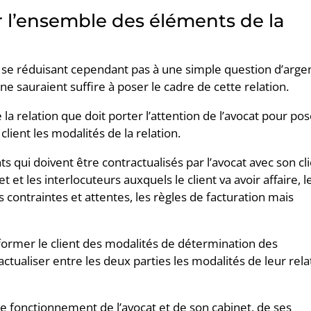
r l’ensemble des éléments de la
ne se réduisant cependant pas à une simple question d’arge
ne sauraient suffire à poser le cadre de cette relation.
la relation que doit porter l’attention de l’avocat pour po
client les modalités de la relation.
 qui doivent être contractualisés par l’avocat avec son cl
t et les interlocuteurs auxquels le client va avoir affaire, l
contraintes et attentes, les règles de facturation mais
nformer le client des modalités de détermination des
actualiser entre les deux parties les modalités de leur rela
r le fonctionnement de l’avocat et de son cabinet, de ses