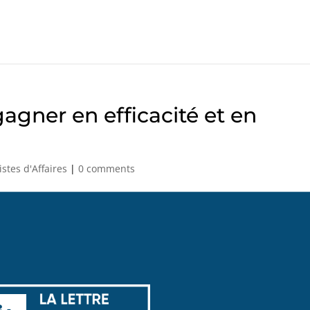
agner en efficacité et en
istes d'Affaires
|
0 comments