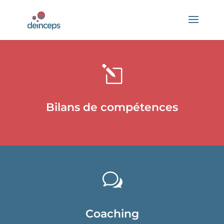
l
Bilans de compétences
w
Coaching