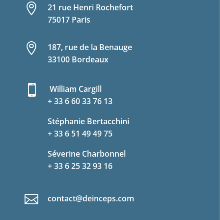

21 rue Henri Rochefort
75017 Paris

187, rue de la Benauge
33100 Bordeaux

William Cargill
+ 33 6 60 33 76 13
Stéphanie Bertacchini
+ 33 6 51 49 49 75
Séverine Charbonnel
+ 33 6 25 32 93 16

contact@deinceps.com