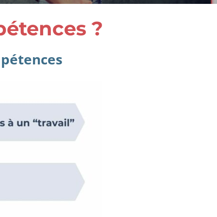
pétences ?
mpétences