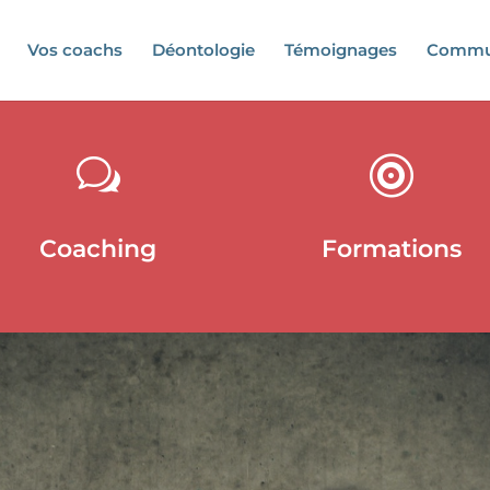
Vos coachs
Déontologie
Témoignages
Commu
w

Coaching
Formations