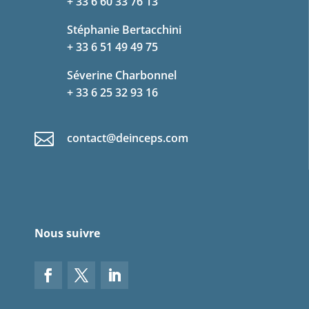
+ 33 6 60 33 76 13
Stéphanie Bertacchini
+ 33 6 51 49 49 75
Séverine Charbonnel
+ 33 6 25 32 93 16

contact@deinceps.com
Nous suivre