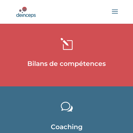
l
Bilans de compétences
w
Coaching