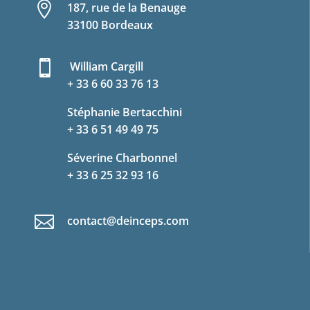

187, rue de la Benauge
33100 Bordeaux

William Cargill
+ 33 6 60 33 76 13
Stéphanie Bertacchini
+ 33 6 51 49 49 75
Séverine Charbonnel
+ 33 6 25 32 93 16

contact@deinceps.com