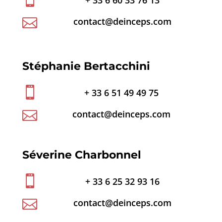
+ 33 6 60 33 76 13

contact@deinceps.com
Stéphanie Bertacchini

+ 33 6 51 49 49 75

contact@
deinceps
.com
Séverine Charbonnel

+ 33 6 25 32 93 16

contact@deinceps.com