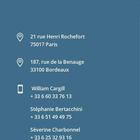

21 rue Henri Rochefort
75017 Paris

187, rue de la Benauge
33100 Bordeaux

William Cargill
+ 33 6 60 33 76 13
Stéphanie Bertacchini
+ 33 6 51 49 49 75
Séverine Charbonnel
+ 33 6 25 32 93 16