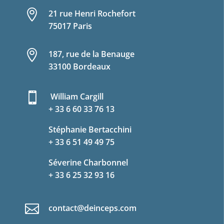

21 rue Henri Rochefort
75017 Paris

187, rue de la Benauge
33100 Bordeaux

William Cargill
+ 33 6 60 33 76 13
Stéphanie Bertacchini
+ 33 6 51 49 49 75
Séverine Charbonnel
+ 33 6 25 32 93 16

contact@deinceps.com